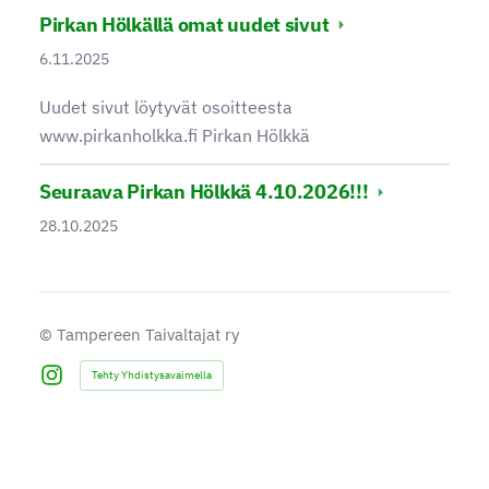
Pirkan Hölkällä omat uudet sivut
6.11.2025
Uudet sivut löytyvät osoitteesta
www.pirkanholkka.fi Pirkan Hölkkä
Seuraava Pirkan Hölkkä 4.10.2026!!!
28.10.2025
©
Tampereen Taivaltajat ry
Tehty Yhdistysavaimella
Instagram