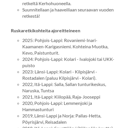
retkeltä Kerhohuoneella.
Suunnitellaan ja haaveillaan seuraavan vuoden
retkestä!
Ruskaretkikohteita ajoreitteineen
2025: Pohjois-Lappi: Rovaniemi-Inari-
Kaamanen-Karigasniemi. Kohteina Muotka,
Kevo, Paistunturit.
2024: Pohjois-Lappi: Kolari - Ivalojoki tai UKK-
puisto
2023: Länsi-Lappi: Kolari - Kilpisjärvi -
Rostadalen (paluu Kilpisjärvi - Kolari).
2022, Itä-Lappi: Salla, Sallan tunturikeskus,
Naruska, Tuntsa
2021, Itä-Lappi: Kiilopää, Raja-Jooseppi
2020, Pohjois-Lappi: Lemmenjoki ja
Hammastunturi
2019, Länsi-Lappi ja Norja: Pallas-Hetta,
Pöyrisjärvi, Reisadalen