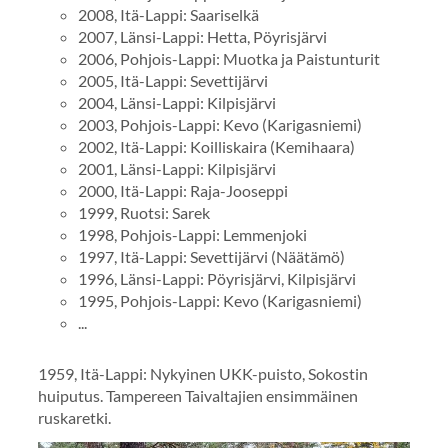
2008, Itä-Lappi: Saariselkä
2007, Länsi-Lappi: Hetta, Pöyrisjärvi
2006, Pohjois-Lappi: Muotka ja Paistunturit
2005, Itä-Lappi: Sevettijärvi
2004, Länsi-Lappi: Kilpisjärvi
2003, Pohjois-Lappi: Kevo (Karigasniemi)
2002, Itä-Lappi: Koilliskaira (Kemihaara)
2001, Länsi-Lappi: Kilpisjärvi
2000, Itä-Lappi: Raja-Jooseppi
1999, Ruotsi: Sarek
1998, Pohjois-Lappi: Lemmenjoki
1997, Itä-Lappi: Sevettijärvi (Näätämö)
1996, Länsi-Lappi: Pöyrisjärvi, Kilpisjärvi
1995, Pohjois-Lappi: Kevo (Karigasniemi)
...
1959, Itä-Lappi: Nykyinen UKK-puisto, Sokostin
huiputus. Tampereen Taivaltajien ensimmäinen
ruskaretki.