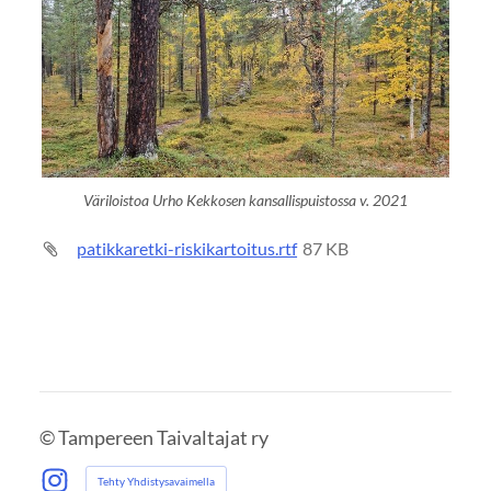
Väriloistoa Urho Kekkosen kansallispuistossa v. 2021
patikkaretki-riskikartoitus.rtf
87 KB
©
Tampereen Taivaltajat ry
Tehty Yhdistysavaimella