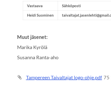
Vastaava
Sähköposti
Heidi Suominen
taivaltajat.jasenlehti@gmail
Muut jäsenet:
Marika Kyrölä
Susanna Ranta-aho
Tampereen Taivaltajat logo-ohje.pdf
75