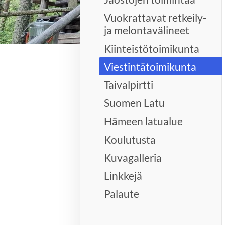
Vuokrattavat retkeily-
ja melontavälineet
Kiinteistötoimikunta
Viestintätoimikunta
Taivalpirtti
Suomen Latu
Hämeen latualue
Koulutusta
Kuvagalleria
Linkkejä
Palaute