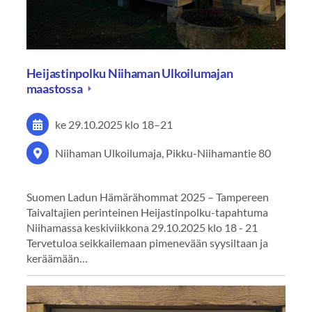
Heijastinpolku Niihaman Ulkoilumajan
maastossa
ke 29.10.2025
klo 18
–
21
Niihaman Ulkoilumaja, Pikku-Niihamantie 80
Suomen Ladun Hämärähommat 2025 – Tampereen
Taivaltajien perinteinen Heijastinpolku-tapahtuma
Niihamassa keskiviikkona 29.10.2025 klo 18 - 21
Tervetuloa seikkailemaan pimenevään syysiltaan ja
keräämään…