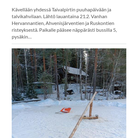
Kävellään yhdessä Taivalpirtin puuhapäivään ja
talvikahvilaan. Lähtö lauantaina 21.2. Vanhan
Hervannantien, Ahvenisjärventien ja Ruskontien
risteyksestä. Paikalle pääsee näppärästi bussilla 5,
pysäkin…