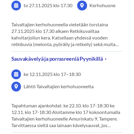
to 27.11.2025
klo 17:30
Kerhohuone
Taivaltajien kerhohuoneella vietetään torstaina
27.11.2025 klo 17.30 alkaen Retkikuvailtaa
kahvitarjoilun kera. Katsellaan yhdessä vuoden
retkikuvia (melonta, pyöräily ja retkeily) sekä muita…
Sauvakävelyä ja porrasreeniä Pyynikillä
ke 12.11.2025
klo 17
–
18:30
Lähtö Taivaltajien kerhohuoneelta
Tapahtuman ajankohdat: ke 22.10. klo 17-18:30 ke
12.11. klo 17-18:30 Aloitamme klo 17 kokoontumalla
Taivaltajien kerhohuoneelle Amurinkatu 9, Tampere.
Tarvittaessa sieltä saa lainaan kävelysauvat, jos…