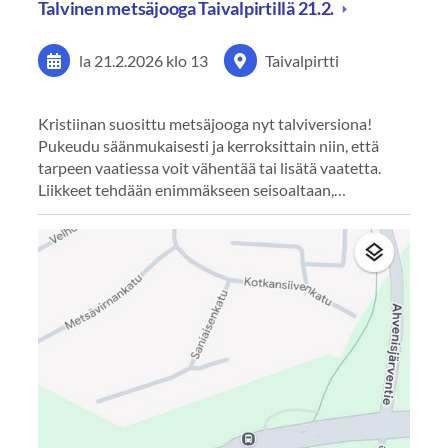
Talvinen metsäjooga Taivalpirtillä 21.2.
la 21.2.2026
klo 13
Taivalpirtti
Kristiinan suosittu metsäjooga nyt talviversiona!
Pukeudu säänmukaisesti ja kerroksittain niin, että
tarpeen vaatiessa voit vähentää tai lisätä vaatetta.
Liikkeet tehdään enimmäkseen seisoaltaan,…