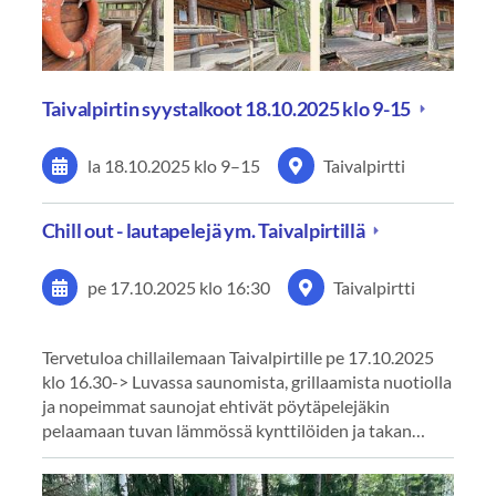
Taivalpirtin syystalkoot 18.10.2025 klo 9-15
la 18.10.2025
klo 9
–
15
Taivalpirtti
Chill out - lautapelejä ym. Taivalpirtillä
pe 17.10.2025
klo 16:30
Taivalpirtti
Tervetuloa chillailemaan Taivalpirtille pe 17.10.2025
klo 16.30-> Luvassa saunomista, grillaamista nuotiolla
ja nopeimmat saunojat ehtivät pöytäpelejäkin
pelaamaan tuvan lämmössä kynttilöiden ja takan…