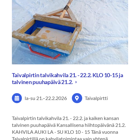
Taivalpirtin talvikahvila 21. - 22.2. KLO 10-15 ja
talvinen puuhapäivä 21.2.
la-su
21.
–
22.2.2026
Taivalpirtti
Taivalpirtin talvikahvila 21. - 22.2. ja kaiken kansan
talvinen puuhapäivä Kansallisena hiihtopäivänä 21.2.
KAHVILA AUKI LA - SU KLO 10 - 15 Tänä vuonna
Taivalpirtillä on kahvilatoimintaa vain yhtenä…