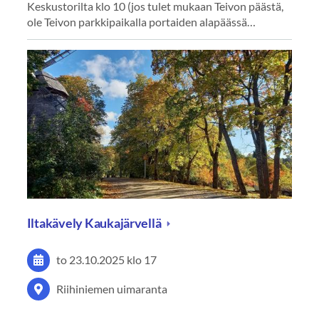
Keskustorilta klo 10 (jos tulet mukaan Teivon päästä,
ole Teivon parkkipaikalla portaiden alapäässä…
Iltakävely Kaukajärvellä
to 23.10.2025
klo 17
Riihiniemen uimaranta