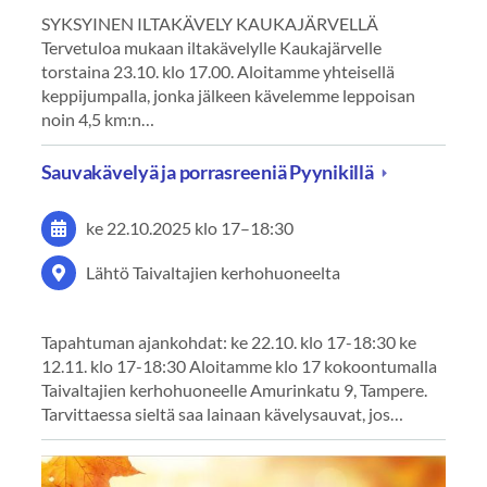
SYKSYINEN ILTAKÄVELY KAUKAJÄRVELLÄ
Tervetuloa mukaan iltakävelylle Kaukajärvelle
torstaina 23.10. klo 17.00. Aloitamme yhteisellä
keppijumpalla, jonka jälkeen kävelemme leppoisan
noin 4,5 km:n…
Sauvakävelyä ja porrasreeniä Pyynikillä
ke 22.10.2025
klo 17
–
18:30
Lähtö Taivaltajien kerhohuoneelta
Tapahtuman ajankohdat: ke 22.10. klo 17-18:30 ke
12.11. klo 17-18:30 Aloitamme klo 17 kokoontumalla
Taivaltajien kerhohuoneelle Amurinkatu 9, Tampere.
Tarvittaessa sieltä saa lainaan kävelysauvat, jos…