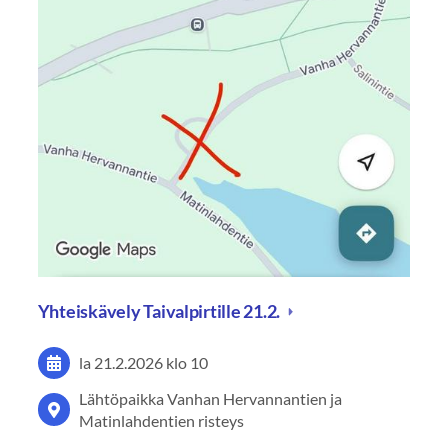
Yhteiskävely Taivalpirtille 21.2.
la 21.2.2026
klo 10
Lähtöpaikka Vanhan Hervannantien ja
Matinlahdentien risteys