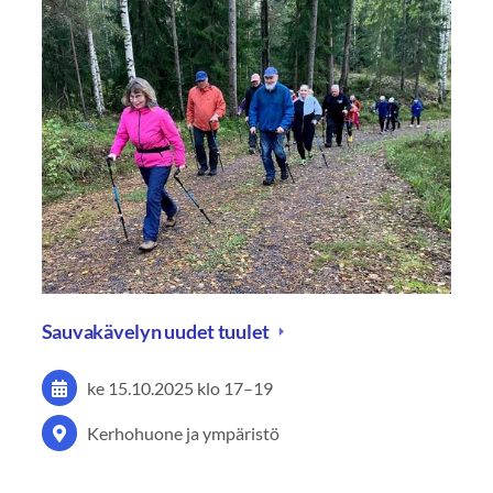
Sauvakävelyn uudet tuulet
ke 15.10.2025
klo 17
–
19
Kerhohuone ja ympäristö