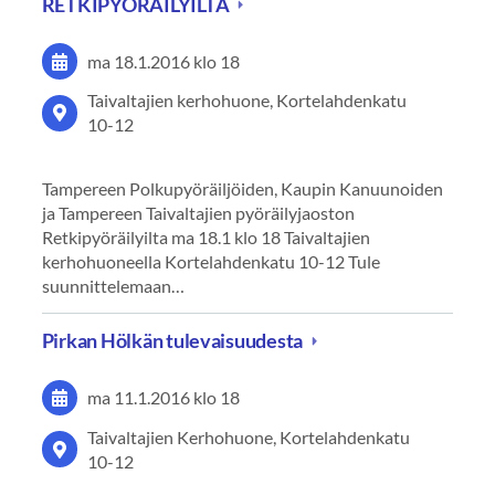
RETKIPYÖRÄILYILTA
ma 18.1.2016
klo 18
Taivaltajien kerhohuone, Kortelahdenkatu
10-12
Tampereen Polkupyöräiljöiden, Kaupin Kanuunoiden
ja Tampereen Taivaltajien pyöräilyjaoston
Retkipyöräilyilta ma 18.1 klo 18 Taivaltajien
kerhohuoneella Kortelahdenkatu 10-12 Tule
suunnittelemaan…
Pirkan Hölkän tulevaisuudesta
ma 11.1.2016
klo 18
Taivaltajien Kerhohuone, Kortelahdenkatu
10-12