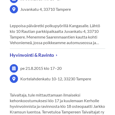
Juvankatu 4, 33710 Tampere
Leppoisa päiväretki polkupyörillä Kangasalle. Lähtö
klo 10 Rautian parkkipaikaalta Juvankatu 4, 33710
Tampere. Menemme Saarenmaantien kautta kohti
Vehoniemeä, jossa poikkeamme automuseossa ja…
Hyvinvointi & Ravinto
pe 21.8.2015
klo 17
–
20
Kortelahdenkatu 10-12, 33230 Tampere
Taivaltaja, tule mittauttamaan ilmaiseksi
kehonkoostumuksesi klo 17 ja kuulemaan Kerholle
hyvinvoinnista ja ravinnosta klo 18 osteopaatti Jarkko
Kramsun luentoa. Tervetuloa Tampereen Taivaltajat ry