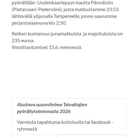
pyöräillään Uudenkaarlepyyn kautta Pännäisiin
(Pietarsaari-Pedersöre), josta matkustamme 23:53
lähtevällä yöjunalla Tampereelle, jonne saavumme
perjantaiaamuna klo 2:50.
Retken kustannus junamatkoista ja majoituksista on
235 euroa.
Ilmoittautumiset 15.6. mennessä.
Alustava suunnitelma Taivaltajien
pyöräilytoiminnasta 2026
Varmista tapahtuma kotisivulta tai facebook -
ryhmastä