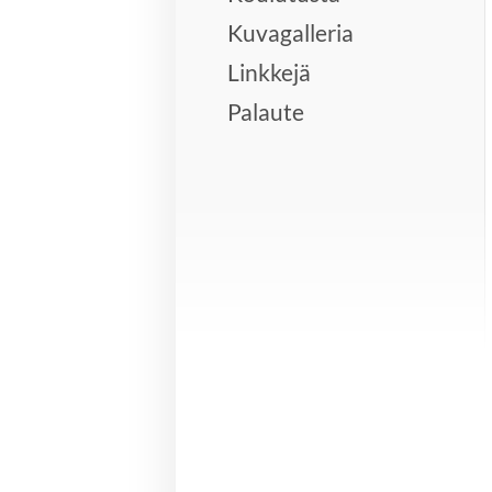
Kuvagalleria
Linkkejä
Palaute