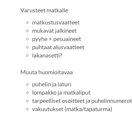
Varusteet matkalle
matkustusvaatteet
mukavat jalkineet
pyyhe + pesuaineet
puhtaat alusvaatteet
lakanasetti?
Muuta huomioitavaa
puhelin ja laturi
lompakko ja matkaliput
tarpeelliset osoitteet ja puhelinnumerot
vakuutukset (matka/tapaturma)