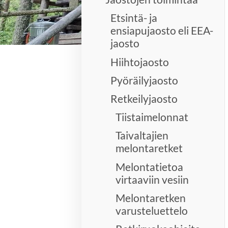
Etsintä- ja
ensiapujaosto eli EEA-
jaosto
Hiihtojaosto
Pyöräilyjaosto
Retkeilyjaosto
Tiistaimelonnat
Taivaltajien
melontaretket
Melontatietoa
virtaaviin vesiin
Melontaretken
varusteluettelo