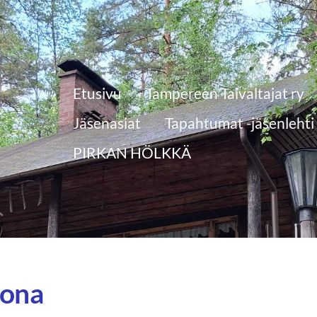
Etusivu
Tampereen Taivaltajat ry
Jäsenasiat
Tapahtumat -jäsenlehti
PIRKAN HÖLKKÄ
kona