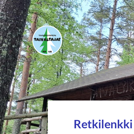
Siirry
sivun
sisältöön
Tampereen Taivaltajat ry
Retkilenkki