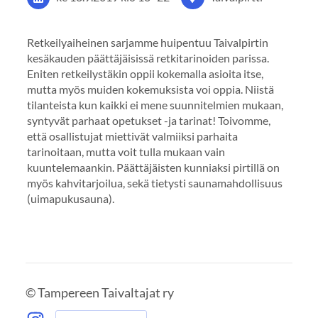
Retkeilyaiheinen sarjamme huipentuu Taivalpirtin
kesäkauden päättäjäisissä retkitarinoiden parissa.
Eniten retkeilystäkin oppii kokemalla asioita itse,
mutta myös muiden kokemuksista voi oppia. Niistä
tilanteista kun kaikki ei mene suunnitelmien mukaan,
syntyvät parhaat opetukset -ja tarinat! Toivomme,
että osallistujat miettivät valmiiksi parhaita
tarinoitaan, mutta voit tulla mukaan vain
kuuntelemaankin. Päättäjäisten kunniaksi pirtillä on
myös kahvitarjoilua, sekä tietysti saunamahdollisuus
(uimapukusauna).
©
Tampereen Taivaltajat ry