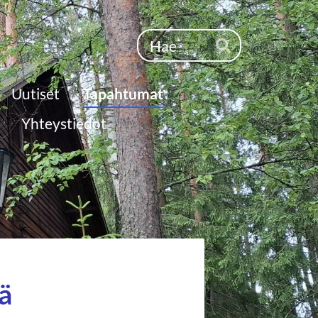
Haku
Hae
Uutiset
Tapahtumat
Yhteystiedot
ä