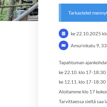
Tarkastelet menny
ke 22.10.2025
kl
Amurinkatu 9, 3
Tapahtuman ajankohdat
ke 22.10. klo 17-18:30
ke 12.11. klo 17-18:30
Aloitamme klo 17 kokoo
Tarvittaessa sieltä saa 