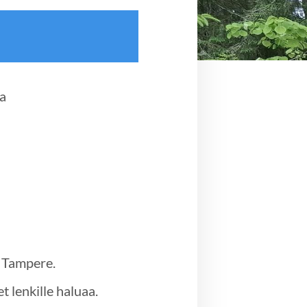
ta
, Tampere.
t lenkille haluaa.