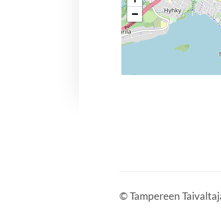
−
©
Tampereen Taivaltaj